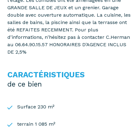
l'étage. Les combles ont été aménagées en une
GRANDE SALLE DE JEUX et un grenier. Garage
double avec ouverture automatique. La cuisine, les
salles de bains, la piscine ainsi que la terrasse ont
été REFAITES RECEMMENT. Pour plus
d'informations, n'hésitez pas à contacter C.Herman
au 06.64.90.15.57 HONORAIRES D'AGENCE INCLUS
DE 2,5%
CARACTÉRISTIQUES
de ce bien
Surface 230 m²
terrain 1 085 m²