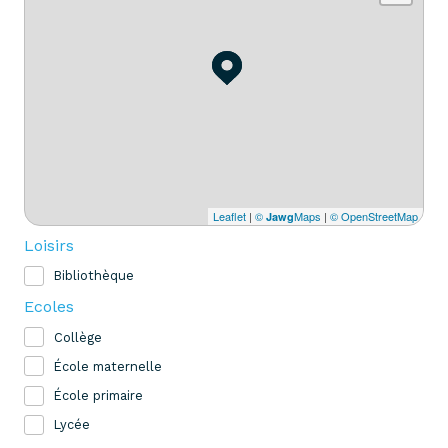
Leaflet
|
©
Maps
|
© OpenStreetMap
Jawg
Loisirs
Bibliothèque
Ecoles
Collège
École maternelle
École primaire
Lycée