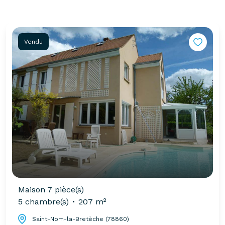
Vendu
Maison 7 pièce(s)
5 chambre(s)
207 m²
Saint-Nom-la-Bretèche (78860)