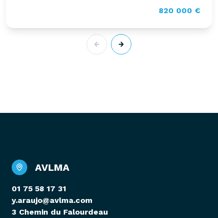
820 000 €
AVLMA
01 75 58 17 31
y.araujo@avlma.com
3 Chemin du Falourdeau