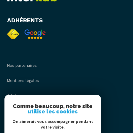
ADHÉRENTS
Nos partenaires
Mentions légales
Admin
Comme beaucoup, notre site
utilise les cookies
Nos honoraires
On aimerait vous accompagner pendant
Politique RGPD
votre visite.