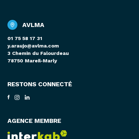
AVLMA
01 75 58 17 31
y.araujo@avlma.com
3 Chemin du Falourdeau
78750 Mareil-Marly
RESTONS CONNECTÉ
AGENCE MEMBRE