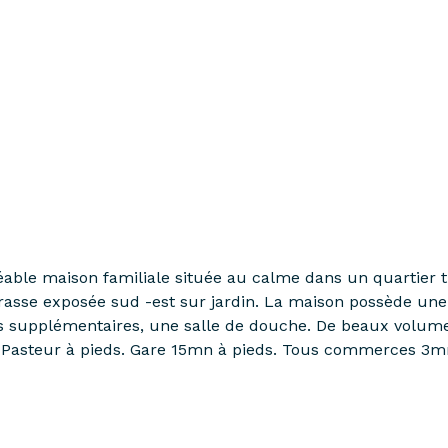
e maison familiale située au calme dans un quartier très
rasse exposée sud -est sur jardin. La maison possède une
es supplémentaires, une salle de douche. De beaux volume
ge Pasteur à pieds. Gare 15mn à pieds. Tous commerces 3m