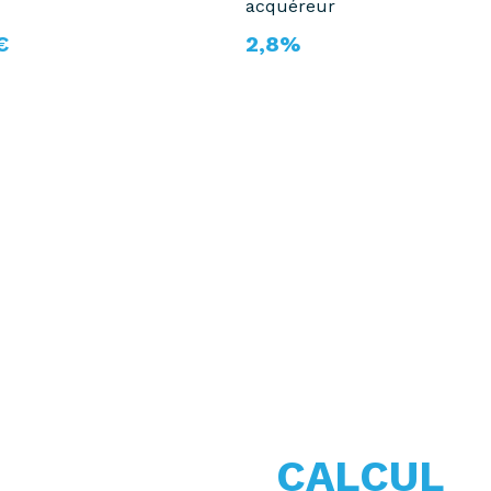
acquéreur
€
2,8%
CALCUL