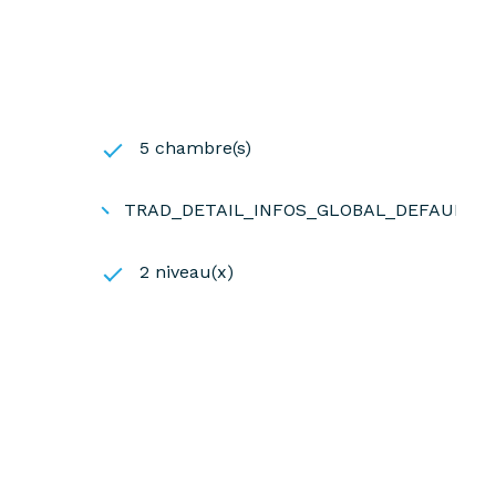
5 chambre(s)
TRAD_DETAIL_INFOS_GLOBAL_DEFAULT_
2 niveau(x)