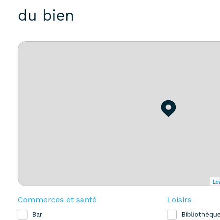
du bien
Lea
Commerces et santé
Loisirs
Bar
Bibliothèqu