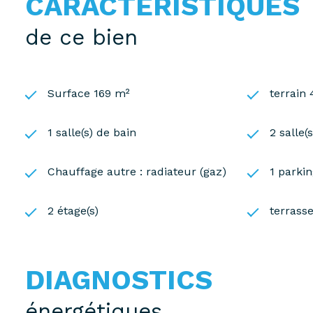
CARACTÉRISTIQUES
de ce bien
Surface 169 m²
terrain
1 salle(s) de bain
2 salle(
Chauffage autre : radiateur (gaz)
1 parkin
2 étage(s)
terrass
DIAGNOSTICS
énergétiques