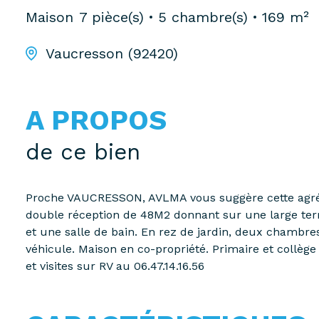
Maison
7 pièce(s)
5 chambre(s)
169 m²
Vaucresson (92420)
A PROPOS
de ce bien
Proche VAUCRESSON, AVLMA vous suggère cette agréabl
double réception de 48M2 donnant sur une large ter
et une salle de bain. En rez de jardin, deux chambr
véhicule. Maison en co-propriété. Primaire et collè
et visites sur RV au 06.47.14.16.56