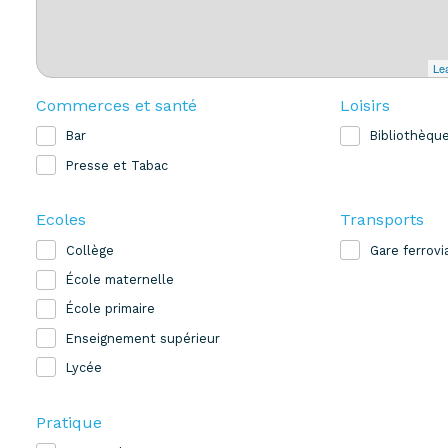
Lea
Commerces et santé
Loisirs
Bar
Bibliothèqu
Presse et Tabac
Ecoles
Transports
Collège
Gare ferrovi
École maternelle
École primaire
Enseignement supérieur
Lycée
Pratique