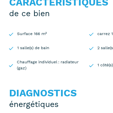
CARACTÉRISTIQUES
de ce bien
Surface 166 m²
carrez 
1 salle(s) de bain
2 salle(
Chauffage individuel : radiateur
1 côté(s
(gaz)
DIAGNOSTICS
énergétiques