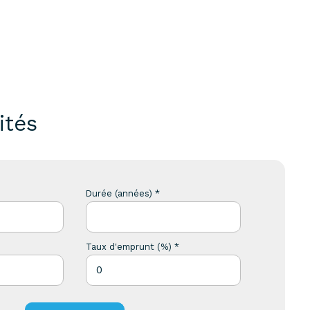
ités
Durée (années) *
Taux d'emprunt (%) *