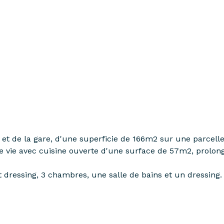
e et de la gare, d'une superficie de 166m2 sur une parcell
 vie avec cuisine ouverte d'une surface de 57m2, prolon
t dressing, 3 chambres, une salle de bains et un dressing.