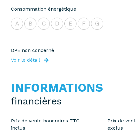
Consommation énergétique
A
B
C
D
E
F
G
DPE non concerné
Voir le détail
INFORMATIONS
financières
Prix de vente honoraires TTC
Prix de ven
inclus
exclus