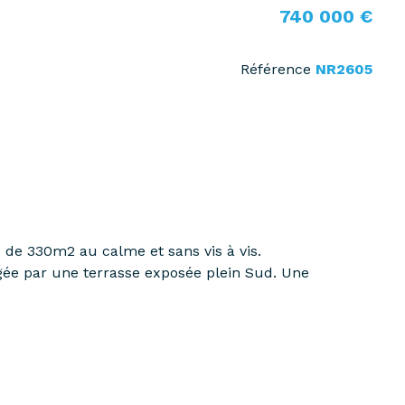
740 000 €
Référence
NR2605
e de 330m2 au calme et sans vis à vis.
gée par une terrasse exposée plein Sud. Une