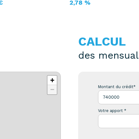
€
2,78 %
CALCUL
des mensual
+
Montant du crédit*
−
Votre apport *