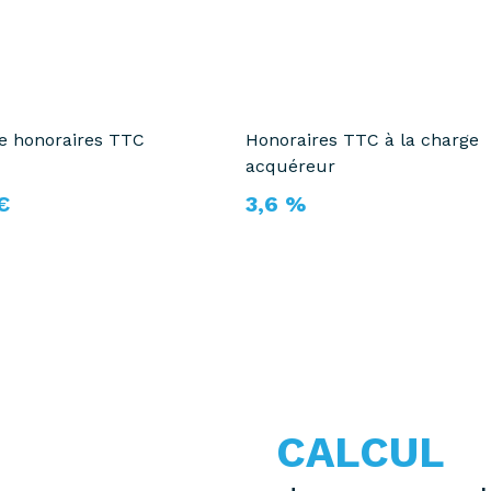
te honoraires TTC
Honoraires TTC à la charge
acquéreur
€
3,6 %
CALCUL