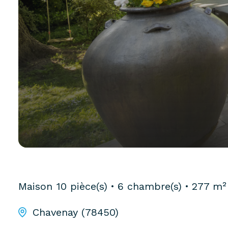
Maison
10 pièce(s)
6 chambre(s)
277 m²
Chavenay (78450)