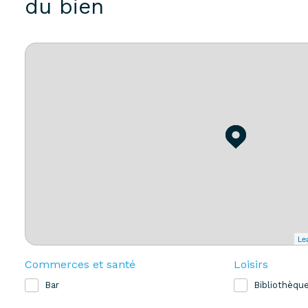
du bien
Lea
Commerces et santé
Loisirs
Bar
Bibliothèqu