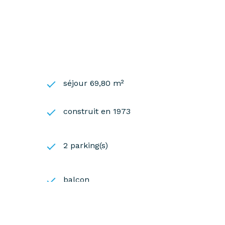
15.57
séjour 69,80 m²
construit en 1973
2 parking(s)
balcon