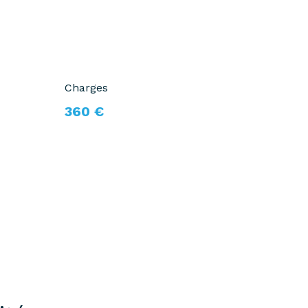
Charges
360 €