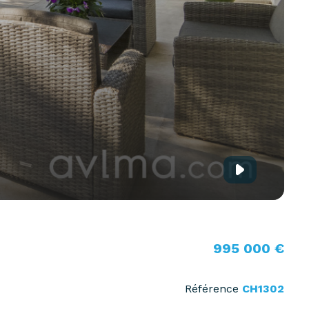
995 000 €
Référence
CH1302