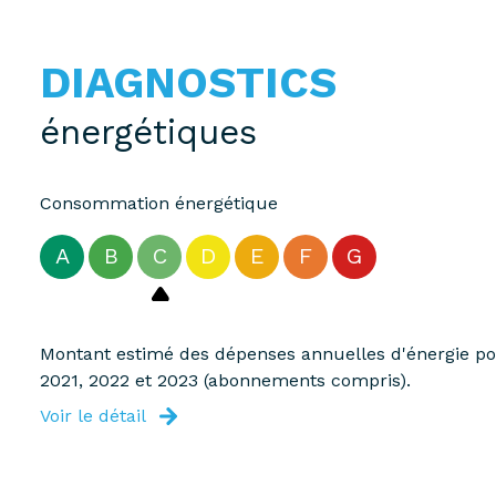
DIAGNOSTICS
énergétiques
Consommation énergétique
A
B
C
D
E
F
G
Montant estimé des dépenses annuelles d'énergie pou
2021, 2022 et 2023 (abonnements compris).
Voir le détail