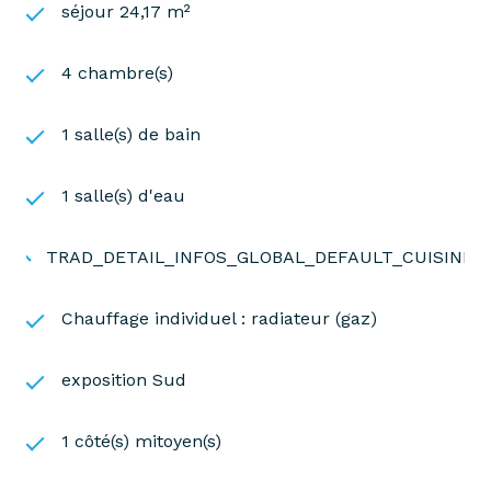
séjour 24,17 m²
4 chambre(s)
1 salle(s) de bain
1 salle(s) d'eau
TRAD_DETAIL_INFOS_GLOBAL_DEFAULT_CUISINE
Chauffage individuel : radiateur (gaz)
exposition Sud
1 côté(s) mitoyen(s)