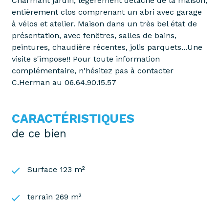
Charmant jardin, légèrement détaché de la maison,
entièrement clos comprenant un abri avec garage
à vélos et atelier. Maison dans un très bel état de
présentation, avec fenêtres, salles de bains,
peintures, chaudière récentes, jolis parquets...Une
visite s'impose!! Pour toute information
complémentaire, n'hésitez pas à contacter
C.Herman au 06.64.90.15.57
CARACTÉRISTIQUES
de ce bien
Surface 123 m²
terrain 269 m²