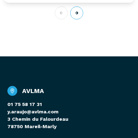
AVLMA
01 75 58 17 31
y.araujo@avlma.com
3 Chemin du Falourdeau
78750 Mareil-Marly