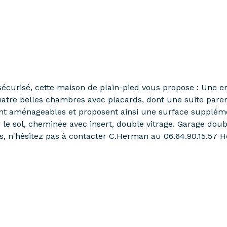
 sécurisé, cette maison de plain-pied vous propose : Une e
atre belles chambres avec placards, dont une suite parent
sont aménageables et proposent ainsi une surface suppléme
 le sol, cheminée avec insert, double vitrage. Garage dou
ons, n'hésitez pas à contacter C.Herman au 06.64.90.15.57 