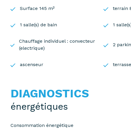
Surface 145 m²
terrain
1 salle(s) de bain
1 salle(
Chauffage individuel : convecteur
2 parkin
(electrique)
ascenseur
terrass
DIAGNOSTICS
énergétiques
Consommation énergétique