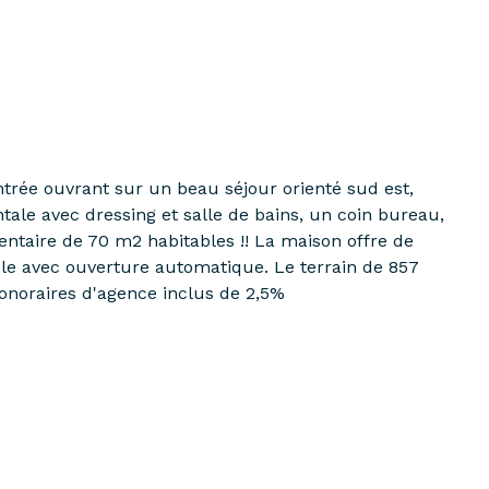
ntrée ouvrant sur un beau séjour orienté sud est,
ale avec dressing et salle de bains, un coin bureau,
ntaire de 70 m2 habitables !! La maison offre de
ble avec ouverture automatique. Le terrain de 857
Honoraires d'agence inclus de 2,5%