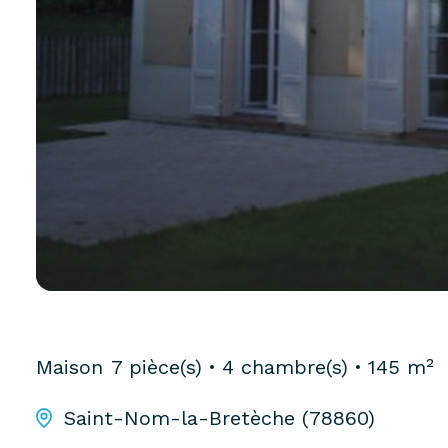
Maison
7 pièce(s)
4 chambre(s)
145 m²
Saint-Nom-la-Bretèche (78860)