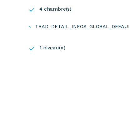
4 chambre(s)
TRAD_DETAIL_INFOS_GLOBAL_DEFAULT_
1 niveau(x)