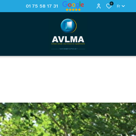
0
01 75 58 17 31
Fr