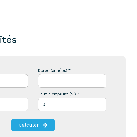
ités
Durée (années) *
Taux d'emprunt (%) *
Calculer