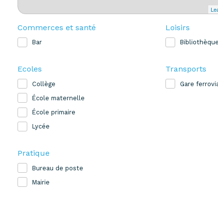
Lea
Commerces et santé
Loisirs
Bar
Bibliothèqu
Ecoles
Transports
Collège
Gare ferrovi
École maternelle
École primaire
Lycée
Pratique
Bureau de poste
Mairie