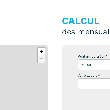
CALCUL
des mensual
+
Montant du crédit*
−
Votre apport *