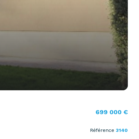
699 000 €
Référence
3140