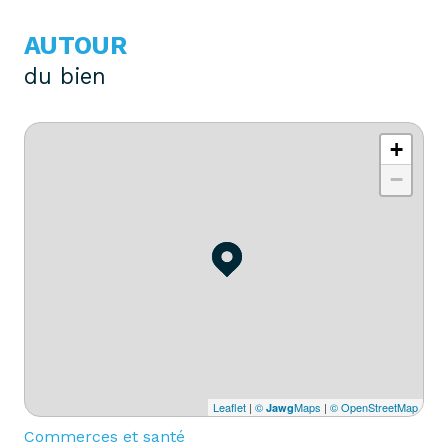
AUTOUR
du bien
+
−
Leaflet
|
©
Maps
|
© OpenStreetMap
Jawg
Commerces et santé