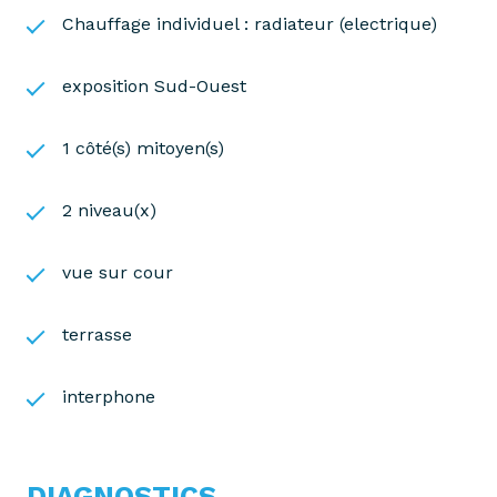
Chauffage individuel : radiateur (electrique)
exposition Sud-Ouest
1 côté(s) mitoyen(s)
2 niveau(x)
vue sur cour
terrasse
interphone
DIAGNOSTICS