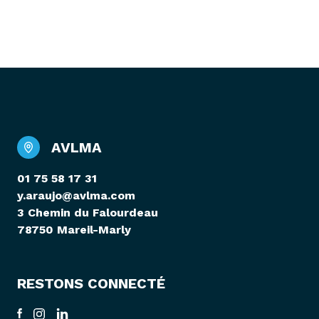
AVLMA
01 75 58 17 31
y.araujo@avlma.com
3 Chemin du Falourdeau
78750 Mareil-Marly
RESTONS CONNECTÉ