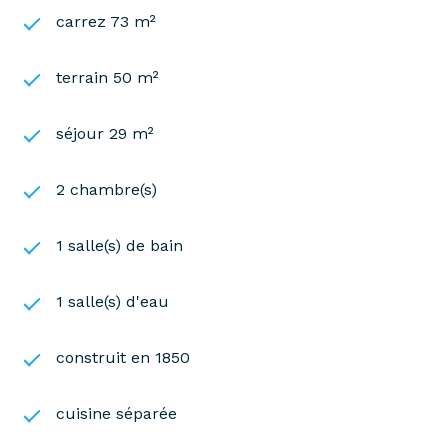
carrez 73 m²
terrain 50 m²
séjour 29 m²
2 chambre(s)
1 salle(s) de bain
1 salle(s) d'eau
construit en 1850
cuisine séparée