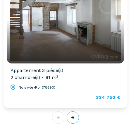
Appartement 3 pièce(s)
2 chambre(s)
81 m²
Noisy-le-Roi (78590)
334 750 €