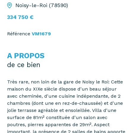
Noisy-le-Roi (78590)
334 750 €
Référence
VM1679
A PROPOS
de ce bien
Très rare, non loin de la gare de Noisy le Roi: Cette
maison du XIXe siècle dispose d'un beau séjour
avec cheminée, d'une cuisine indépendante, de 2
chambres (dont une en rez-de-chaussée) et d'une
jolie terrasse agréable et ensoleillée. Villa d'une
surface de 81m² constituée d'un salon avec
poutres, pierres apparentes de 29m². Aspect
important, la présence de 2 salles de bains apporte