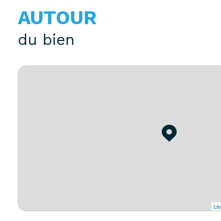
AUTOUR
du bien
Lea