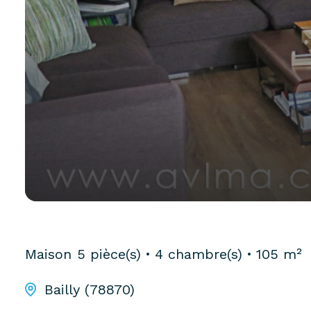
Maison
5 pièce(s)
4 chambre(s)
105 m²
Bailly (78870)