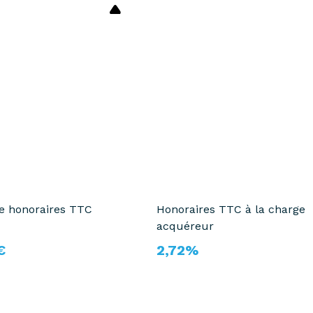
te honoraires TTC
Honoraires TTC à la charge
acquéreur
€
2,72%