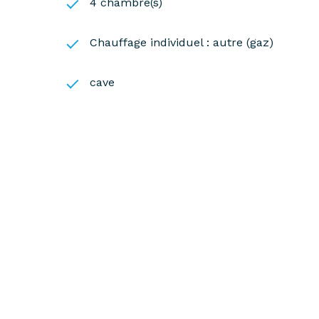
4 chambre(s)
Chauffage individuel : autre (gaz)
cave