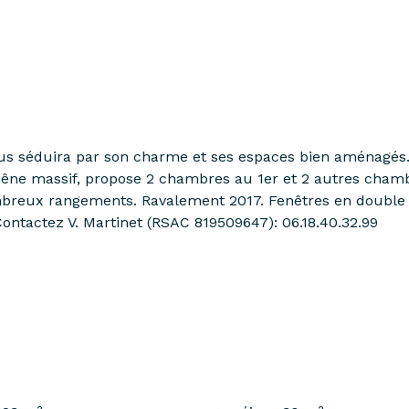
 séduira par son charme et ses espaces bien aménagés. Id
hêne massif, propose 2 chambres au 1er et 2 autres chamb
mbreux rangements. Ravalement 2017. Fenêtres en double 
Contactez V. Martinet (RSAC 819509647): 06.18.40.32.99