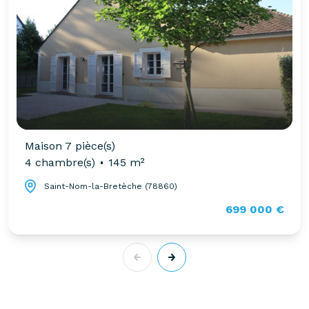
Maison 7 pièce(s)
4 chambre(s)
145 m²
Saint-Nom-la-Bretèche (78860)
699 000 €