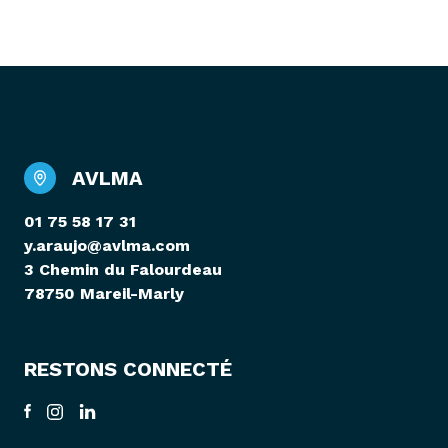
AVLMA
01 75 58 17 31
y.araujo@avlma.com
3 Chemin du Falourdeau
78750 Mareil-Marly
RESTONS CONNECTÉ