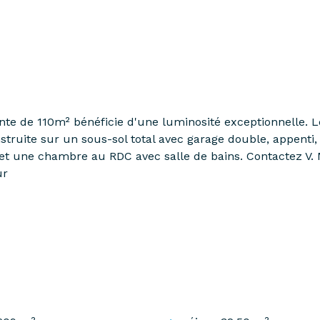
nte de 110m² bénéficie d'une luminosité exceptionnelle. L
struite sur un sous-sol total avec garage double, appenti
 et une chambre au RDC avec salle de bains. Contactez V. 
ur