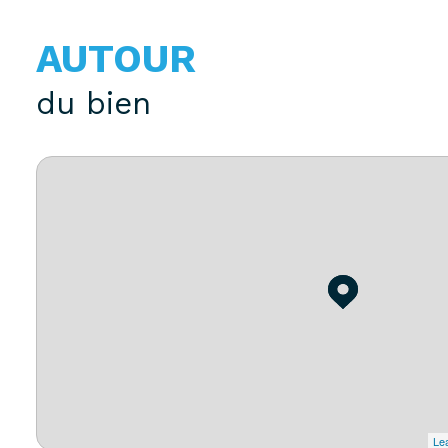
AUTOUR
du bien
Lea