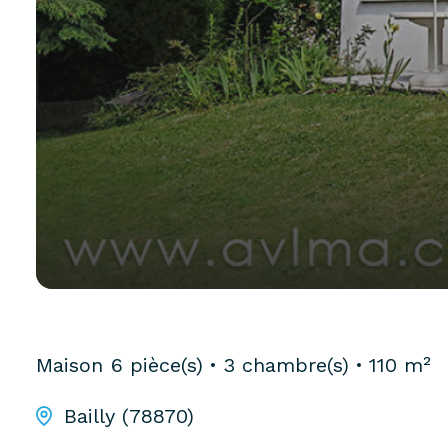
Maison
6 pièce(s)
3 chambre(s)
110 m²
Bailly (78870)