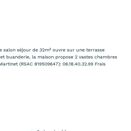
e salon séjour de 32m² ouvre sur une terrasse
, et buanderie, la maison propose 2 vastes chambres
Martinet (RSAC 819509647): 06.18.40.32.99 Frais