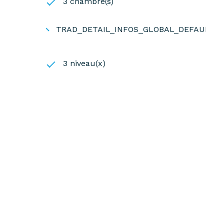
3 chambre(s)
TRAD_DETAIL_INFOS_GLOBAL_DEFAULT_
3 niveau(x)